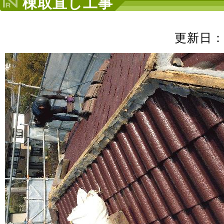
棟取直し工事
更新日