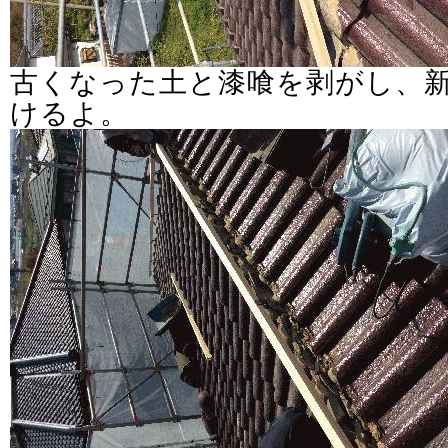
古くなった土と漆喰を剥がし、
けるよ。