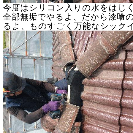
今度はシリコン入りの水をはじ
全部無垢でやるよ、だから漆喰
るよ、ものすごく万能なシック