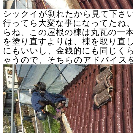
シックイが剝れたから見て下さ
行ってら大変な事になってたね
らね、この屋根の棟は丸瓦の一
を塗り直すよりは、棟を取り直
にもいいし、金銭的にも同じく
ゃうので、そちらのアドバイス