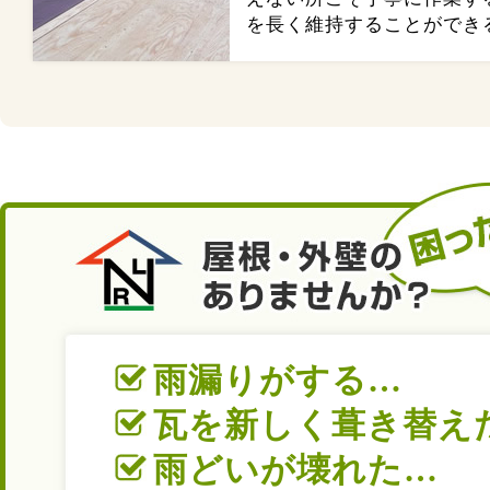
を長く維持することができ
雨漏りがする…
瓦を新しく葺き替え
雨どいが壊れた…