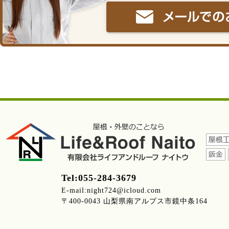
Tel:055-284-3679
E-mail:night724@icloud.com
〒400-0043 山梨県南アルプス市鏡中条164