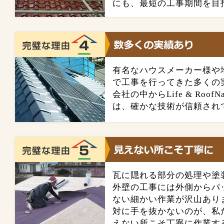
にも、最短の工事期間を目
有名なハウスメーカー様や
で工事を行ってきた多くの
会社の中からLife & Roo
は、確かな技術が信頼され
瓦に隠れる部分の処理や塗
外壁の工事には外側からパ
ない細かい作業が沢山あり
対に手を抜かないのが、私
えない所こそ丁寧に作業す