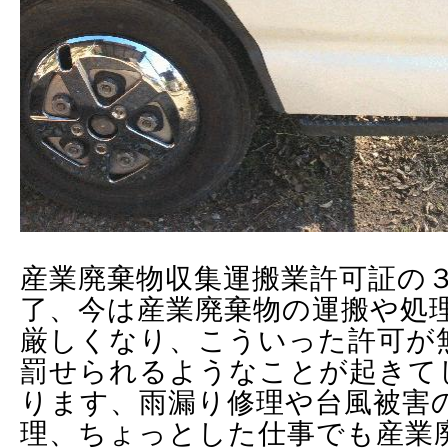
産業廃棄物収集運搬業許可証の
了、今は産業廃棄物の運搬や処
厳しくなり、こういった許可が
罰せられるようなことが起きて
ります、雨漏り修理や台風被害
理、ちょっとした仕事でも産業