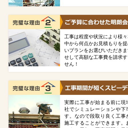
工事は程度や状況により様々
中から何点かお見積もりを提
いプランをお選びいただきま
せして高額な工事費を請求す
せん！
実際に工事が始まる前に現
社でシミュレーションや下
す。なので段取り良く工事
施工することができます。