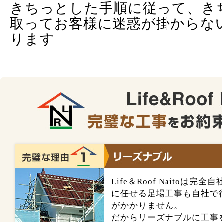
きちっとした手順に従って、き
取ってお客様に迷惑が掛からな
ります
Life＆Roof Naitoは
に任せる足場工事も自社で
がかかりません。
だからリーズナブルに工事