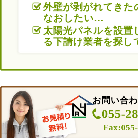
外壁が剥がれてきた
なおしたい…
太陽光パネルを設置
る下請け業者を探し
お問い合わ
055-2
Fax:055