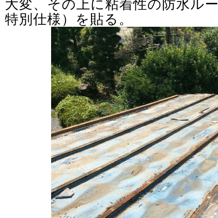
大変、その上に粘着性の防水ル
特別仕様）を貼る。