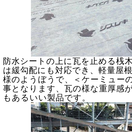
防水シートの上に瓦を止める桟
は緩勾配にも対応でき、軽量屋
様のようぼうで、＜ケーミュー
事となります、瓦の様な重厚感
もあるいい製品です。