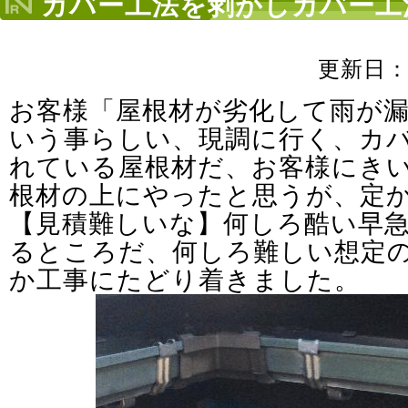
カバー工法を剥がしカバー工
更新日
お客様「屋根材が劣化して雨が
いう事らしい、現調に行く、カ
れている屋根材だ、お客様にき
根材の上にやったと思うが、定
【見積難しいな】何しろ酷い早
るところだ、何しろ難しい想定
か工事にたどり着きました。