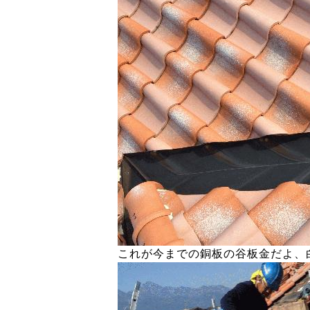
これが今までの銅板の谷板金だよ、