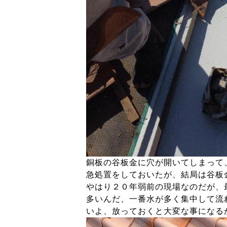
銅板の谷板金に穴が開いてしまって
急処置をしておいたが、結局は谷板
やはり２０年弱前の現場なのだが、
多いんだ、一番水が多く集中して流
いよ、放っておくと大変な事になる