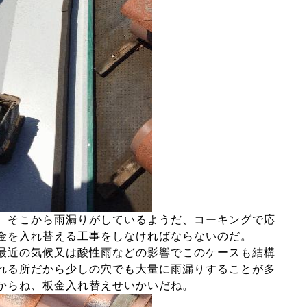
、そこから雨漏りがしているようだ、コーキングで応
金を入れ替える工事をしなければならないのだ。
最近の気候又は酸性雨などの影響でこのケースも結構
れる所だから少しの穴でも大量に雨漏りすることが多
からね、板金入れ替えせいかいだね。