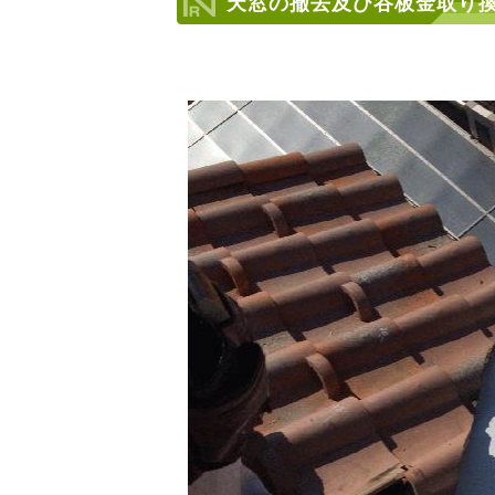
天窓の撤去及び谷板金取り